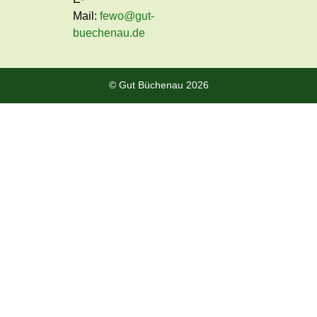
Mail:
fewo@gut-
buechenau.de
© Gut Büchenau 2026