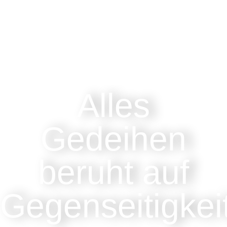
Alles
Gedeihen
beruht auf
Gegenseitigkei